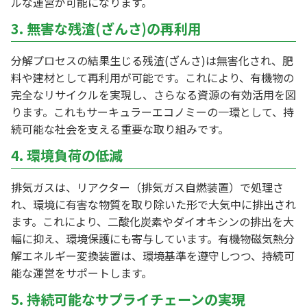
ルな運営が可能になります。
3. 無害な残渣(ざんさ)の再利用
分解プロセスの結果生じる残渣(ざんさ)は無害化され、肥
料や建材として再利用が可能です。これにより、有機物の
完全なリサイクルを実現し、さらなる資源の有効活用を図
ります。これもサーキュラーエコノミーの一環として、持
続可能な社会を支える重要な取り組みです。
4. 環境負荷の低減
排気ガスは、リアクター（排気ガス自燃装置）で処理さ
れ、環境に有害な物質を取り除いた形で大気中に排出され
ます。これにより、二酸化炭素やダイオキシンの排出を大
幅に抑え、環境保護にも寄与しています。有機物磁気熱分
解エネルギー変換装置は、環境基準を遵守しつつ、持続可
能な運営をサポートします。
5. 持続可能なサプライチェーンの実現