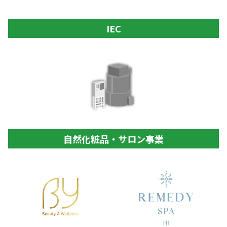
IEC
自然化粧品・サロン事業