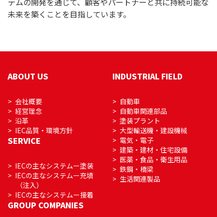
テムの開発を通じて、顧客やパートナーと共に持続可能な
未来を築くことを目指しています。
ABOUT US
INDUSTRIAL FIELD
会社概要
自動車
経営理念
自動車関連部品
沿革
塗装プラント
IEC品質・環境方針
大型輸送機・建設機械
SERVICE
電気・電子
建築・建材・住宅設備
医薬・食品・衛生用品
IECの主なシステムー塗装
鉄鋼・橋梁
IECの主なシステムー充填
生活関連製品
（注入）
IECの主なシステムー接着
GROUP COMPANIES